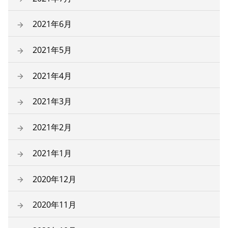
2021年6月
2021年5月
2021年4月
2021年3月
2021年2月
2021年1月
2020年12月
2020年11月