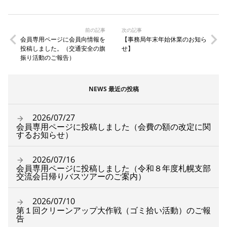
前の記事
次の記事
会員専用ページに会員向情報を
【事務局年末年始休業のお知ら
投稿しました。（交通安全の旗
せ】
振り活動のご報告）
NEWS 最近の投稿
2026/07/27
会員専用ページに投稿しました（会費の額の改定に関
するお知らせ）
2026/07/16
会員専用ページに投稿しました（令和８年度札幌支部
交流会日帰りバスツアーのご案内）
2026/07/10
第１回クリーンアップ大作戦（ゴミ拾い活動）のご報
告