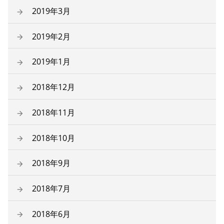
2019年3月
2019年2月
2019年1月
2018年12月
2018年11月
2018年10月
2018年9月
2018年7月
2018年6月