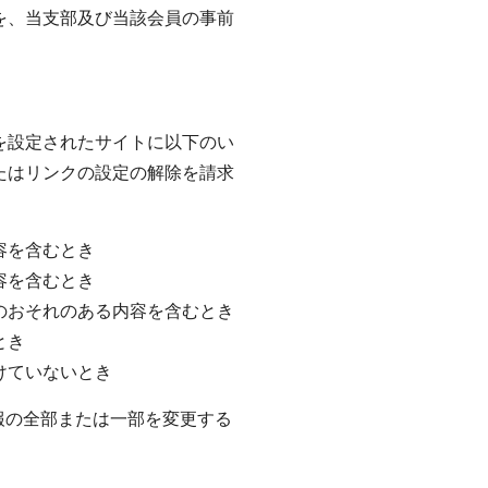
を、当支部及び当該会員の事前
を設定されたサイトに以下のい
たはリンクの設定の解除を請求
容を含むとき
容を含むとき
のおそれのある内容を含むとき
とき
けていないとき
報の全部または一部を変更する