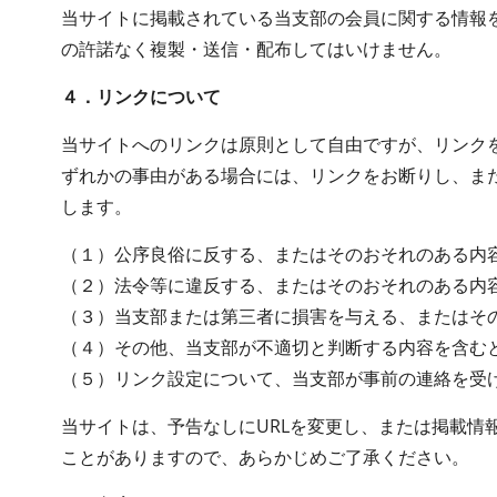
当サイトに掲載されている当支部の会員に関する情報
の許諾なく複製・送信・配布してはいけません。
４．リンクについて
当サイトへのリンクは原則として自由ですが、リンク
ずれかの事由がある場合には、リンクをお断りし、ま
します。
（１）公序良俗に反する、またはそのおそれのある内
（２）法令等に違反する、またはそのおそれのある内
（３）当支部または第三者に損害を与える、またはそ
（４）その他、当支部が不適切と判断する内容を含む
（５）リンク設定について、当支部が事前の連絡を受
当サイトは、予告なしにURLを変更し、または掲載情
ことがありますので、あらかじめご了承ください。