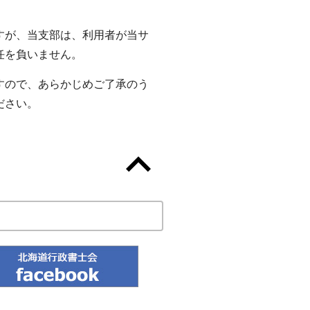
すが、当支部は、利用者が当サ
任を負いません。
すので、あらかじめご了承のう
ださい。
