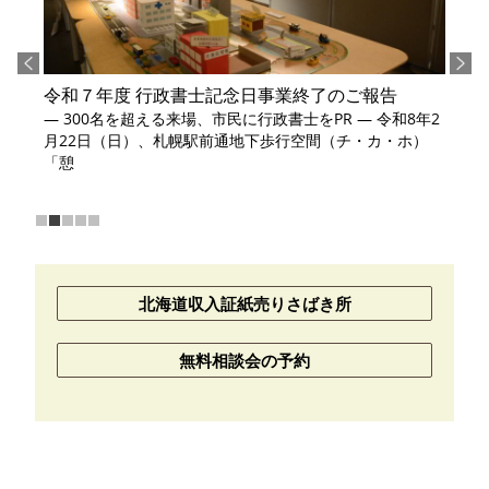
令和７年度 行政書士記念日事業終了のご報告
― 300名を超える来場、市民に行政書士をPR ― 令和8年2
月22日（日）、札幌駅前通地下歩行空間（チ・カ・ホ）
「憩
北海道収入証紙売りさばき所
無料相談会の予約