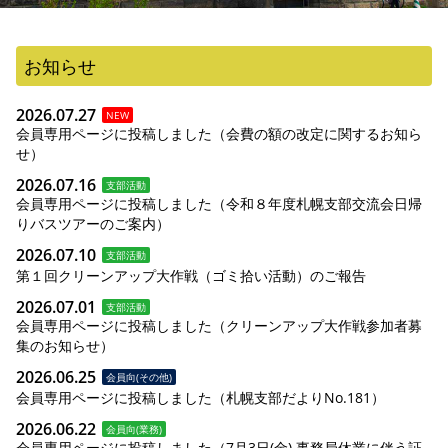
お知らせ
2026.07.27
NEW
会員専用ページに投稿しました（会費の額の改定に関するお知ら
せ）
2026.07.16
支部活動
会員専用ページに投稿しました（令和８年度札幌支部交流会日帰
りバスツアーのご案内）
2026.07.10
支部活動
第１回クリーンアップ大作戦（ゴミ拾い活動）のご報告
2026.07.01
支部活動
会員専用ページに投稿しました（クリーンアップ大作戦参加者募
集のお知らせ）
2026.06.25
会員向(その他)
会員専用ページに投稿しました（札幌支部だよりNo.181）
2026.06.22
会員向(業務)
会員専用ページに投稿しました（7月3日(金) 事務局休業に伴う証