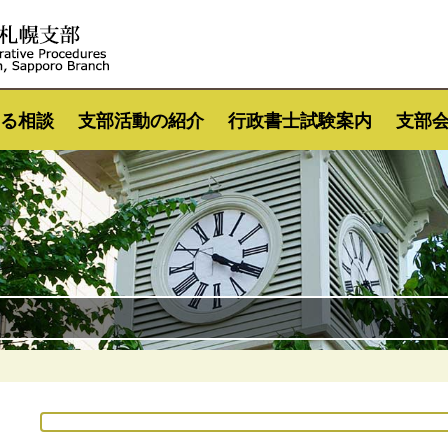
る相談
支部活動の紹介
行政書士試験案内
支部