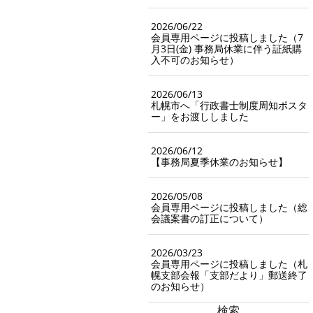
2026/06/22
会員専用ページに投稿しました（7
月3日(金) 事務局休業に伴う証紙購
入不可のお知らせ）
2026/06/13
札幌市へ「行政書士制度周知ポスタ
ー」をお渡ししました
2026/06/12
【事務局夏季休業のお知らせ】
2026/05/08
会員専用ページに投稿しました（総
会議案書の訂正について）
2026/03/23
会員専用ページに投稿しました（札
幌支部会報「支部だより」郵送終了
のお知らせ）
検索