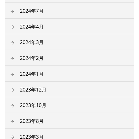
2024年7月
2024年4月
2024年3月
2024年2月
2024年1月
2023年12月
2023年10月
2023年8月
2023年3月