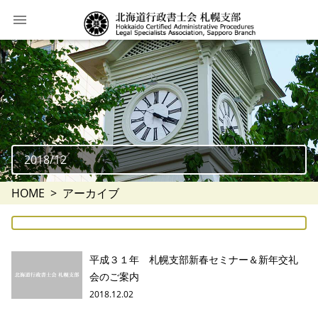
2018/12
HOME
アーカイブ
平成３１年 札幌支部新春セミナー＆新年交礼
会のご案内
2018.12.02