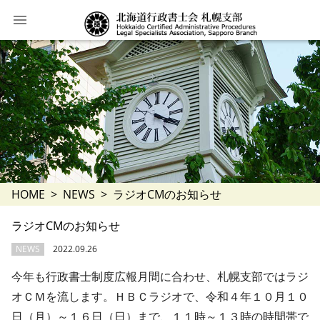
HOME
NEWS
ラジオCMのお知らせ
ラジオCMのお知らせ
NEWS
2022.09.26
今年も行政書士制度広報月間に合わせ、札幌支部ではラジ
オＣＭを流します。ＨＢＣラジオで、令和４年１０月１０
日（月）～１６日（日）まで、１１時～１３時の時間帯で