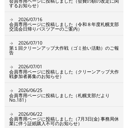
会員専用ページに投稿しました（会費の額の改定に関
するお知らせ）
2026/07/16
会員専用ページに投稿しました（令和８年度札幌支部
交流会日帰りバスツアーのご案内）
2026/07/10
第１回クリーンアップ大作戦（ゴミ拾い活動）のご報
告
2026/07/01
会員専用ページに投稿しました（クリーンアップ大作
戦参加者募集のお知らせ）
2026/06/25
会員専用ページに投稿しました（札幌支部だより
No.181）
2026/06/22
会員専用ページに投稿しました（7月3日(金) 事務局休
業に伴う証紙購入不可のお知らせ）