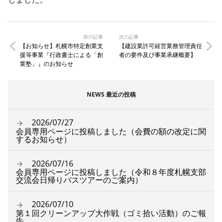
前の記事
次の記事
【お知らせ】札幌市特定創業支
【建設業許可経営業務管理責任
援等事業『行政書士による「創
者の要件及び事業承継概要】
業塾」』のお知らせ
NEWS 最近の投稿
2026/07/27
会員専用ページに投稿しました（会費の額の改定に関
するお知らせ）
2026/07/16
会員専用ページに投稿しました（令和８年度札幌支部
交流会日帰りバスツアーのご案内）
2026/07/10
第１回クリーンアップ大作戦（ゴミ拾い活動）のご報
告