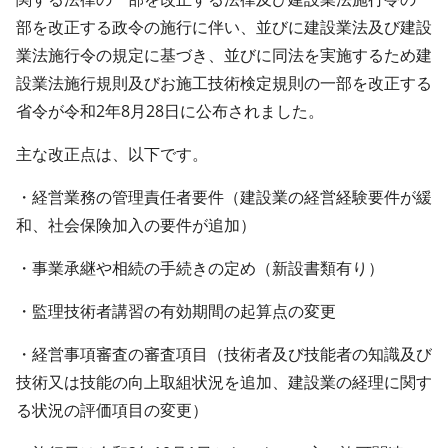
部を改正する政令の施行に伴い、並びに建設業法及び建設
業法施行令の規定に基づき、並びに同法を実施するため建
設業法施行規則及びお施工技術検定規則の一部を改正する
省令が令和2年8月28日に公布されました。
主な改正点は、以下です。
・経営業務の管理責任者要件（建設業の経営経験要件が緩
和、社会保険加入の要件が追加）
・事業承継や相続の手続きの定め（新設書類有り）
・監理技術者講習の有効期間の起算点の変更
・経営事項審査の審査項目（技術者及び技能者の知識及び
技術又は技能の向上取組状況を追加、建設業の経理に関す
る状況の評価項目の変更）