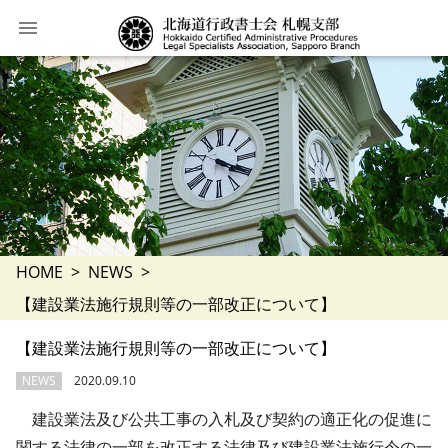
HOME
NEWS
【建設業法施行規則等の一部改正について】
【建設業法施行規則等の一部改正について】
NEWS
2020.09.10
建設業法及び公共工事の入札及び契約の適正化の促進に
関する法律の一部を改正する法律及び建設業法施行令の一