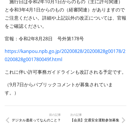
施行日は令和2年10月1日からのもの（主に許可関連）
と令和3年4月1日からのもの（経審関連）がありますので
ご注意ください。詳細や上記以外の改正については、官報
をご確認ください。
官報：令和2年8月28日 号外第178号
https://kanpou.npb.go.jp/20200828/20200828g00178/2
0200828g001780049f.html
これに伴い許可事務ガイドラインも改訂される予定です。
（9月7日からパブリックコメントが募集されていま
す。）
前の記事
次の記事
デジタル遺産ってなんのこと？
【会員】交通安全運動参加募集