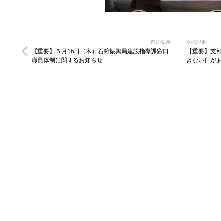
前の記事
次の記事
【重要】５月16日（木）石狩振興局建設指導課窓口
【重要】支
職員体制に関するお知らせ
きない日が