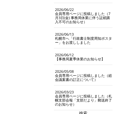
2026/06/22
会員専用ページに投稿しました（7
月3日(金) 事務局休業に伴う証紙購
入不可のお知らせ）
2026/06/13
札幌市へ「行政書士制度周知ポスタ
ー」をお渡ししました
2026/06/12
【事務局夏季休業のお知らせ】
2026/05/08
会員専用ページに投稿しました（総
会議案書の訂正について）
2026/03/23
会員専用ページに投稿しました（札
幌支部会報「支部だより」郵送終了
のお知らせ）
検索