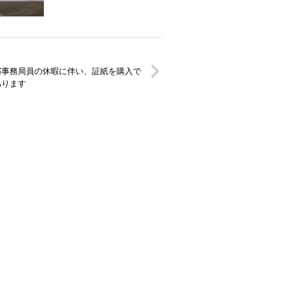
部事務局員の休暇に伴い、証紙を購入で
あります