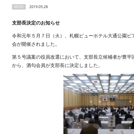
NEWS
2019.05.28
支部長決定のお知らせ
令和元年５月７日（火）、札幌ビューホテル大通公園ピ
会が開催されました。
第５号議案の役員改選において、支部長立候補者が豊平
から、酒勾会員が支部長に決定しました。