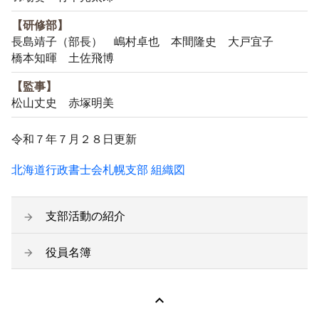
【研修部】
長島靖子（部長） 嶋村卓也 本間隆史 大戸宜子
橋本知暉 土佐飛博
【監事】
松山丈史 赤塚明美
令和７年７月２８日更新
北海道行政書士会札幌支部 組織図
支部活動の紹介
役員名簿
