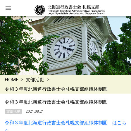
HOME
支部活動
令和３年度北海道行政書士会札幌支部組織体制図
令和３年度北海道行政書士会札幌支部組織体制図
支部活動
2021.08.21
令和３年度北海道行政書士会札幌支部組織体制図 はこち
ら