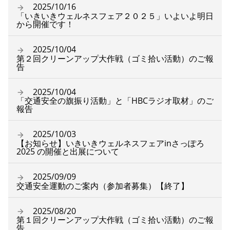
2025/10/16
「いきいきウェルネスフェア２０２５」いよいよ明日
から開催です！
2025/10/04
第２回クリーンアップ大作戦（ゴミ拾い活動）のご報
告
2025/10/04
「交通安全の旗振り活動」と「HBCラジオ取材」のご
報告
2025/10/03
【お知らせ】いきいきウェルネスフェアinさっぽろ
2025 の開催と出展について
2025/09/09
交通安全運動のご案内（参加者募集）【終了】
2025/08/20
第１回クリーンアップ大作戦（ゴミ拾い活動）のご報
告