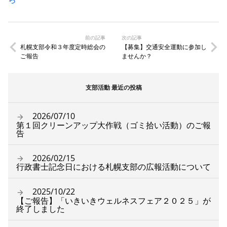
前の記事
次の記事
札幌支部令和３年度定時総会の
【募集】交通安全運動に参加し
ご報告
ませんか？
支部活動 最近の投稿
2026/07/10
第１回クリーンアップ大作戦（ゴミ拾い活動）のご報
告
2026/02/15
行政書士記念日における札幌支部の広報活動について
2025/10/22
【ご報告】「いきいきウェルネスフェア２０２５」が
終了しました