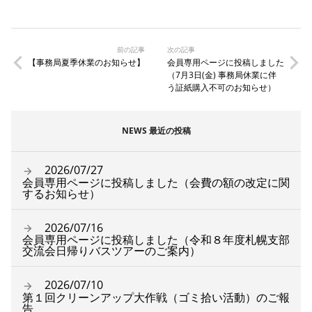
前の記事
次の記事
【事務局夏季休業のお知らせ】
会員専用ページに投稿しました
（7月3日(金) 事務局休業に伴
う証紙購入不可のお知らせ）
NEWS 最近の投稿
2026/07/27
会員専用ページに投稿しました（会費の額の改定に関
するお知らせ）
2026/07/16
会員専用ページに投稿しました（令和８年度札幌支部
交流会日帰りバスツアーのご案内）
2026/07/10
第１回クリーンアップ大作戦（ゴミ拾い活動）のご報
告